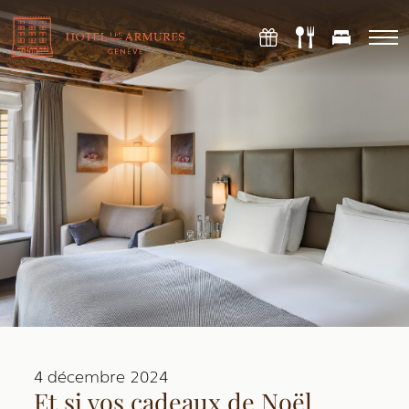
Skip
to
content
4 décembre 2024
Et si vos cadeaux de Noël