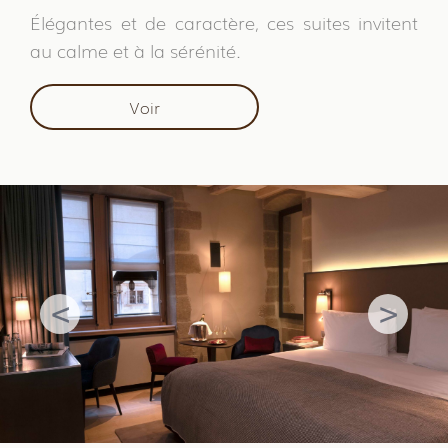
Élégantes et de caractère, ces suites invitent
au calme et à la sérénité.
Voir