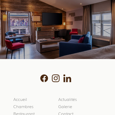
Accueil
Actualités
Chambres
Galerie
Restaurant
Contact