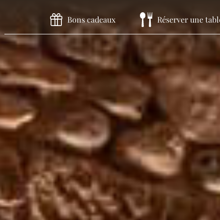
Bons cadeaux
Réserver une tabl