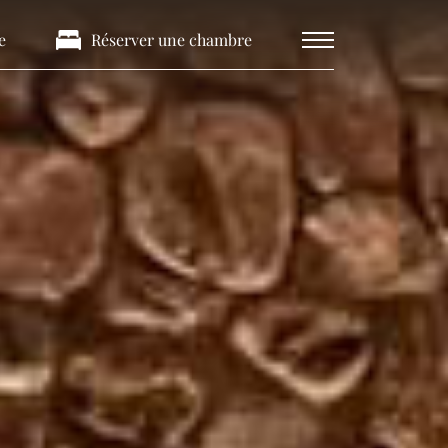
e
Réserver une chambre