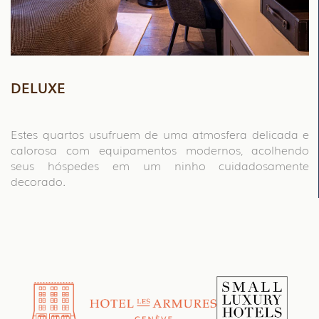
DELUXE
Estes quartos usufruem de uma atmosfera delicada e
calorosa com equipamentos modernos, acolhendo
seus hóspedes em um ninho cuidadosamente
decorado.