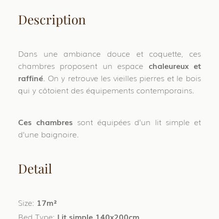
Description
Dans une ambiance douce et coquette, ces
chambres proposent un espace
chaleureux et
raffiné
. On y retrouve les vieilles pierres et le bois
qui y côtoient des équipements contemporains.
Ces chambres
sont équipées d’un lit simple et
d’une baignoire.
Detail
Size:
17m²
Bed Type:
Lit simple 140x200cm