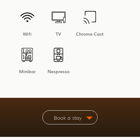
Wifi
TV
Chrome Cast
Minibar
Nespresso
Book a stay