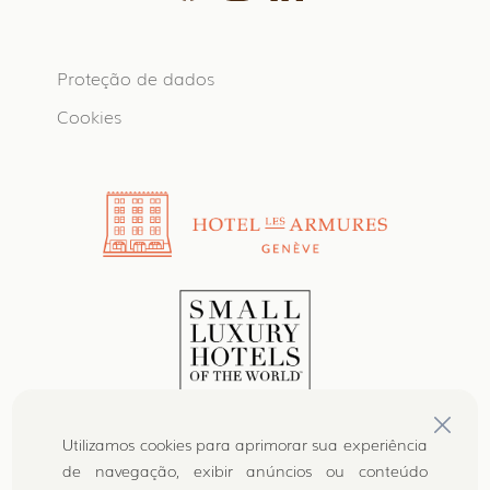
Proteção de dados
Cookies
Utilizamos cookies para aprimorar sua experiência
de navegação, exibir anúncios ou conteúdo
Hotel les Armures