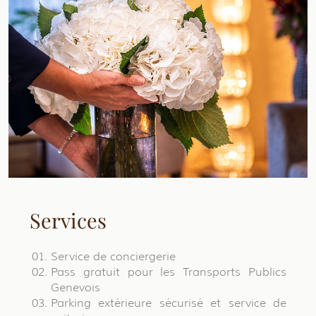
Services
Service de conciergerie
Pass gratuit pour les Transports Publics
Genevois
Parking extérieure sécurisé et service de