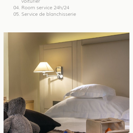
voiturier
Room service 24h/24
Service de blanchisserie